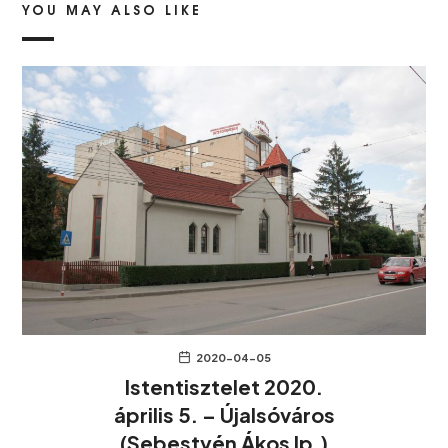
YOU MAY ALSO LIKE
2020-04-05
Istentisztelet 2020.
április 5. – Újalsóváros
(Sebestyén Ákos lp.)