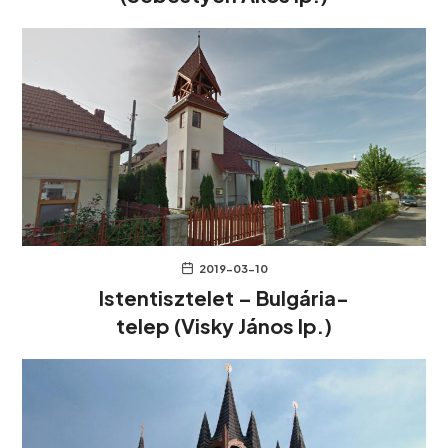
2019-03-10
Istentisztelet – Bulgária-
telep (Visky János lp.)