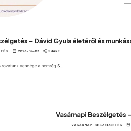
zélgetés – Dávid Gyula életéről és munkás
ETÉS
2026-06-03
SHARE
s rovatunk vendége a nemrég S…
Vasárnapi Beszélgetés –
VASÁRNAPI BESZÉLGETÉS