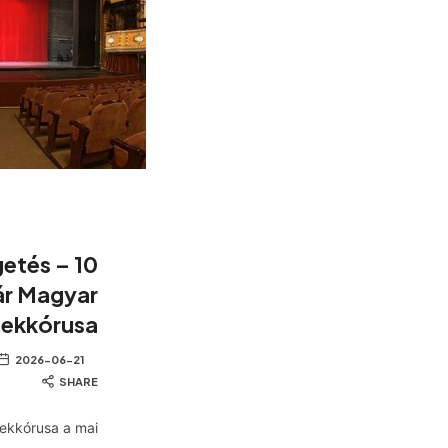
etés – 10
ár Magyar
ekkórusa
2026-06-21
SHARE
ekkórusa a mai