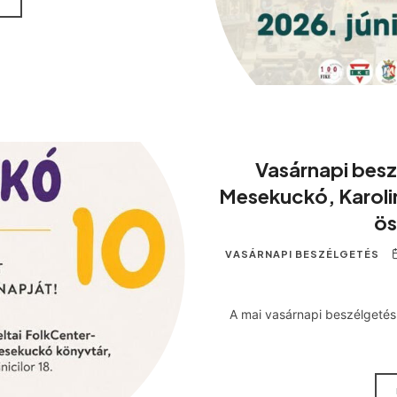
Vasárnapi besz
Mesekuckó, Karoli
ös
VASÁRNAPI BESZÉLGETÉS
A mai vasárnapi beszélgetés