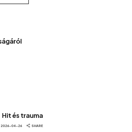
ságáról
 Hit és trauma
2026-04-26
SHARE