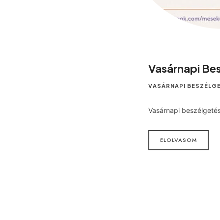
Vasárnapi Bes
VASÁRNAPI BESZÉLG
Vasárnapi beszélgeté
ELOLVASOM