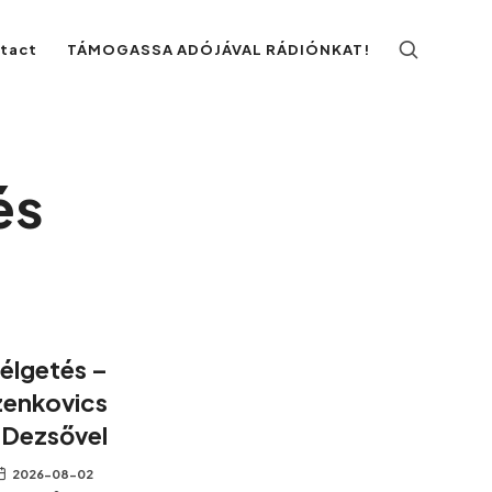
ntact
TÁMOGASSA ADÓJÁVAL RÁDIÓNKAT!
és
élgetés –
zenkovics
Dezsővel
2026-08-02