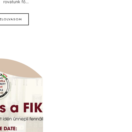
rovatunk fő…
ELOLVASOM