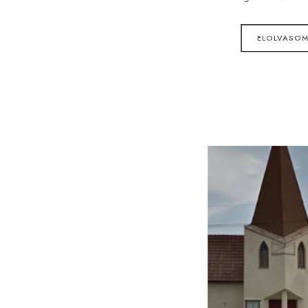
ELOLVASO