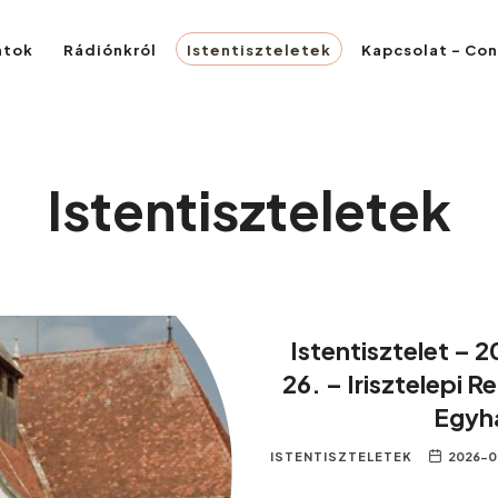
atok
Rádiónkról
Istentiszteletek
Kapcsolat – Co
Istentiszteletek
Istentisztelet – 20
26. – Irisztelepi 
Egyh
ISTENTISZTELETEK
2026-0