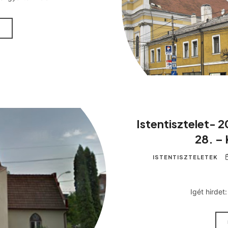
M
Istentisztelet- 2
28. –
ISTENTISZTELETEK
Igét hirdet