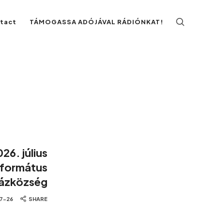
ntact
TÁMOGASSA ADÓJÁVAL RÁDIÓNKAT!
26. július
Református
ázközség
7-26
SHARE