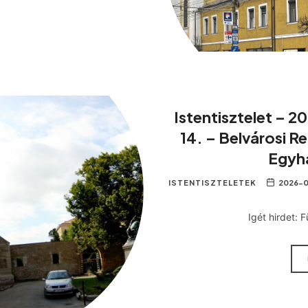
Istentisztelet – 20
14. – Belvárosi R
Egyh
ISTENTISZTELETEK
2026-0
Igét hirdet: 