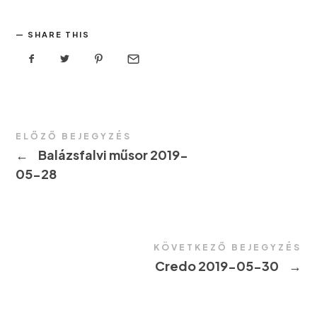
SHARE THIS
ELŐZŐ BEJEGYZÉS
←
Balázsfalvi műsor 2019-
05-28
KÖVETKEZŐ BEJEGYZÉS
Credo 2019-05-30
→