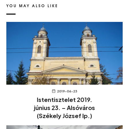
YOU MAY ALSO LIKE
2019-06-23
Istentisztelet 2019.
június 23. – Alsóváros
(Székely József lp.)