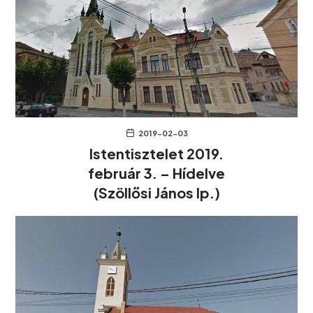
2019-02-03
Istentisztelet 2019.
február 3. – Hídelve
(Szöllősi János lp.)