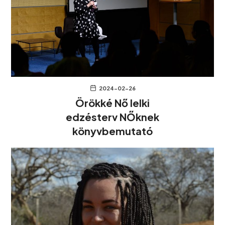
2024-02-26
Örökké Nő lelki
edzésterv NŐknek
könyvbemutató