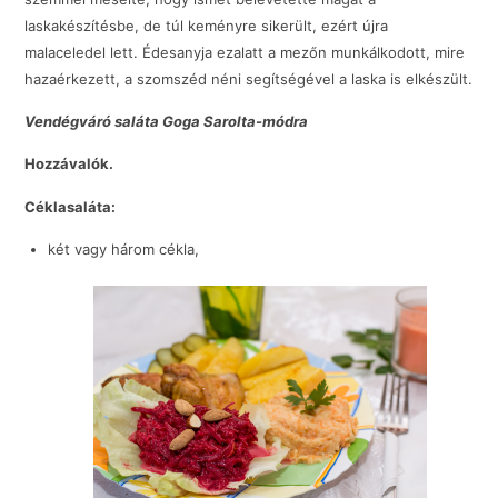
laskakészítésbe, de túl keményre sikerült, ezért újra
malaceledel lett. Édesanyja ezalatt a mezőn munkálkodott, mire
hazaérkezett, a szomszéd néni segítségével a laska is elkészült.
Vendégváró saláta
Goga Sarolta-módra
Hozzávalók.
Céklasaláta:
két vagy három cékla,