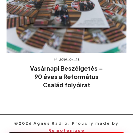
2019-04-13
Vasárnapi Beszélgetés –
90 éves a Református
Család folyóirat
©2026 Agnus Radio. Proudly made by
Remotemage