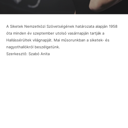
A Siketek Nemzetközi Szövetségének határozata alapján 1958
óta minden év szeptember utolsó vasárnapján tartják a
Hallássérültek világnapját. Mai műsorunkban a siketek- és
nagyothallókról beszélgetünk.
Szerkesztő: Szabó Anita