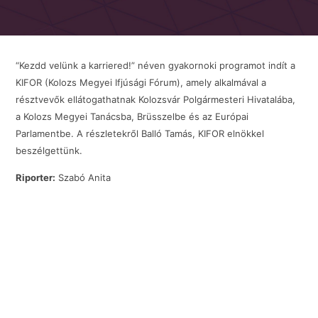
“Kezdd velünk a karriered!” néven gyakornoki programot indít a
KIFOR (Kolozs Megyei Ifjúsági Fórum), amely alkalmával a
résztvevők ellátogathatnak Kolozsvár Polgármesteri Hivatalába,
a Kolozs Megyei Tanácsba, Brüsszelbe és az Európai
Parlamentbe. A részletekről Balló Tamás, KIFOR elnökkel
beszélgettünk.
Riporter:
Szabó Anita