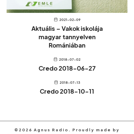
2021-02-09
Aktuális – Vakok iskolája
magyar tannyelven
Romániában
2018-07-02
Credo 2018-06-27
2018-07-13
Credo 2018-10-11
©2026 Agnus Radio. Proudly made by