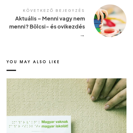
KÖVETKEZŐ BEJEGYZÉS
Aktuális – Menni vagy nem
menni? Bölcsi- és ovikezdés
→
YOU MAY ALSO LIKE