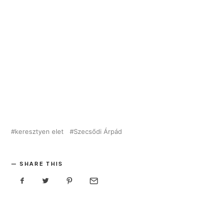
keresztyen elet
Szecsődi Árpád
SHARE THIS