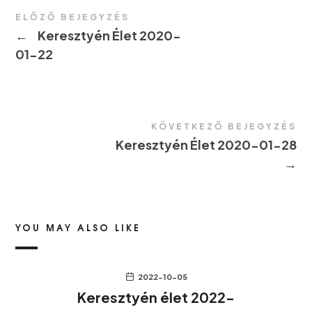
ELŐZŐ BEJEGYZÉS
←
Keresztyén Élet 2020-
01-22
KÖVETKEZŐ BEJEGYZÉS
Keresztyén Élet 2020-01-28
→
YOU MAY ALSO LIKE
2022-10-05
Keresztyén élet 2022-