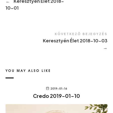
←
Keresztyén Élet 2018-
10-01
KÖVETKEZŐ BEJEGYZÉS
Keresztyén Élet 2018-10-03
→
YOU MAY ALSO LIKE
2019-01-16
Credo 2019-01-10