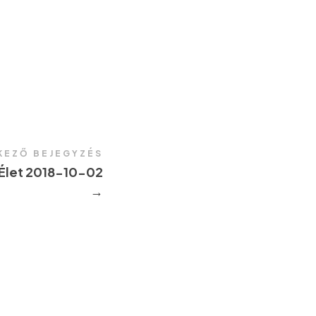
KEZŐ BEJEGYZÉS
Élet 2018-10-02
→