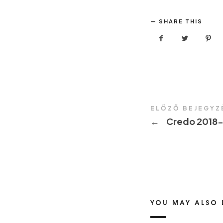
SHARE THIS
ELŐZŐ BEJEGYZ
←
Credo 2018
YOU MAY ALSO 