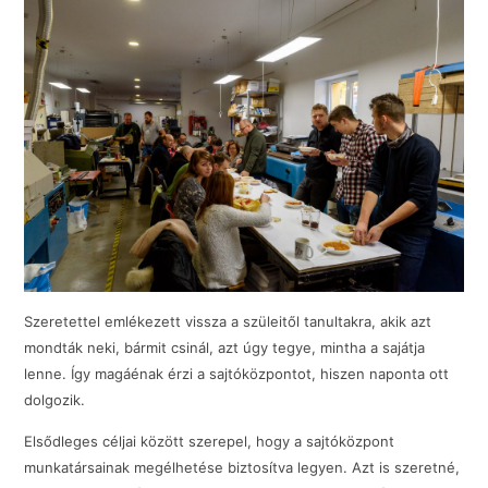
Szeretettel emlékezett vissza a szüleitől tanultakra, akik azt
mondták neki, bármit csinál, azt úgy tegye, mintha a sajátja
lenne. Így magáénak érzi a sajtóközpontot, hiszen naponta ott
dolgozik.
Elsődleges céljai között szerepel, hogy a sajtóközpont
munkatársainak megélhetése biztosítva legyen. Azt is szeretné,