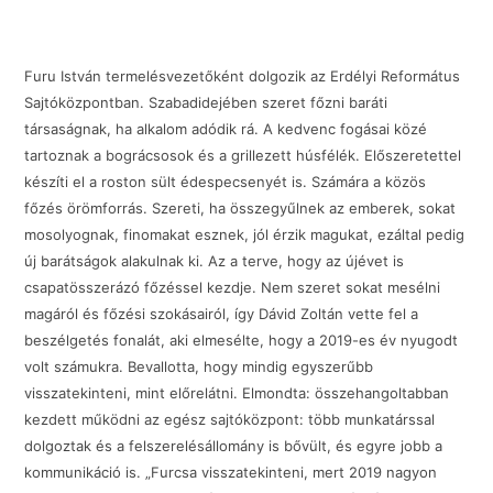
Furu István termelésvezetőként dolgozik az Erdélyi Református
Sajtóközpontban. Szabadidejében szeret főzni baráti
társaságnak, ha alkalom adódik rá. A kedvenc fogásai közé
tartoznak a bográcsosok és a grillezett húsfélék. Előszeretettel
készíti el a roston sült édespecsenyét is. Számára a közös
főzés örömforrás. Szereti, ha összegyűlnek az emberek, sokat
mosolyognak, finomakat esznek, jól érzik magukat, ezáltal pedig
új barátságok alakulnak ki. Az a terve, hogy az újévet is
csapatösszerázó főzéssel kezdje. Nem szeret sokat mesélni
magáról és főzési szokásairól, így Dávid Zoltán vette fel a
beszélgetés fonalát, aki elmesélte, hogy a 2019-es év nyugodt
volt számukra. Bevallotta, hogy mindig egyszerűbb
visszatekinteni, mint előrelátni. Elmondta: összehangoltabban
kezdett működni az egész sajtóközpont: több munkatárssal
dolgoztak és a felszerelésállomány is bővült, és egyre jobb a
kommunikáció is. „Furcsa visszatekinteni, mert 2019 nagyon