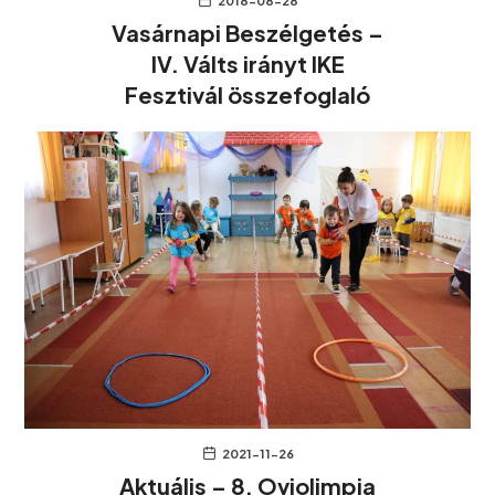
2018-08-28
Vasárnapi Beszélgetés –
IV. Válts irányt IKE
Fesztivál összefoglaló
2021-11-26
Aktuális – 8. Oviolimpia