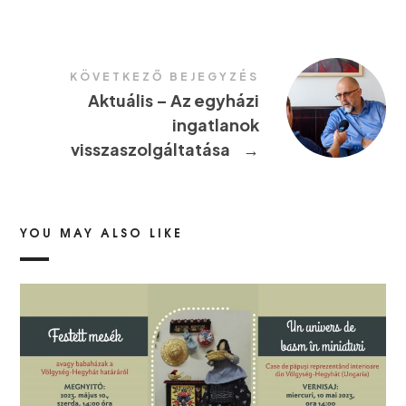
KÖVETKEZŐ BEJEGYZÉS
Aktuális – Az egyházi
ingatlanok
visszaszolgáltatása
→
YOU MAY ALSO LIKE