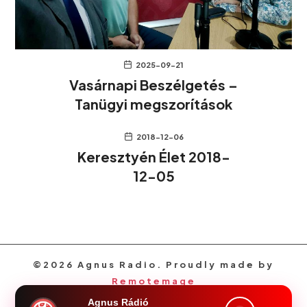
2025-09-21
Vasárnapi Beszélgetés –
Tanügyi megszorítások
2018-12-06
Keresztyén Élet 2018-
12-05
©2026 Agnus Radio. Proudly made by
Remotemage
Agnus Rádió