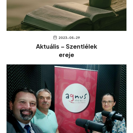
2023-05-29
Aktuális – Szentlélek
ereje