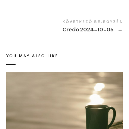
KÖVETKEZŐ BEJEGYZÉS
Credo 2024-10-05
→
YOU MAY ALSO LIKE