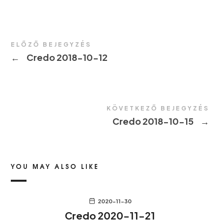
ELŐZŐ BEJEGYZÉS
←
Credo 2018-10-12
KÖVETKEZŐ BEJEGYZÉS
Credo 2018-10-15
→
YOU MAY ALSO LIKE
2020-11-30
Credo 2020-11-21