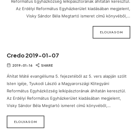
Református Egyházközség lelkipásztorának áhítatán keresztül.
Az Erdélyi Református Egyházkerület kiadásában megjelent,
Visky Sándor Béla Megtartó ismeret című könyvéből,…
ELOLVASOM
Credo 2019-01-07
2019-01-16
SHARE
Áhítat Máté evangéliuma 5. fejezetéből az 5. vers alapján szólt
Isten igéje, Tyukodi László a Magyarországi Kötegyáni
Református Egyházközség lelkipásztorának áhítatán keresztül.
Az Erdélyi Református Egyházkerület kiadásában megjelent,
Visky Sándor Béla Megtartó ismeret című könyvéből,…
ELOLVASOM