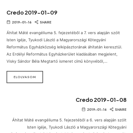
Credo 2019-01-09
2019-01-16
SHARE
Áhítat Máté evangéliuma 5. fejezetéből a 7. vers alapján szólt
Isten igéje, Tyukodi László a Magyarországi Kötegyáni
Református Egyházközség lelkipásztorának áhítatán keresztül.
Az Erdélyi Református Egyházkerület kiadásában megjelent,
Visky Sándor Béla Megtartó ismeret című könyvéből,…
ELOLVASOM
Credo 2019-01-08
2019-01-16
SHARE
Áhítat Máté evangéliuma 5. fejezetéből a 6. vers alapján szólt
Isten igéje, Tyukodi László a Magyarországi Kötegyáni