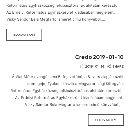
Református Egyházközség lelkipásztorának áhítatán keresztül.
Az Erdélyi Református Egyházkerület kiadásában megjelent,
Visky Sándor Béla Megtartó ismeret című könyvéből,…
ELOLVASOM
Credo 2019-01-10
2019-01-16
SHARE
Áhítat Máté evangéliuma 5. fejezetéből a 8. vers alapján szólt
Isten igéje, Tyukodi László a Magyarországi Kötegyáni
Református Egyházközség lelkipásztorának áhítatán keresztül.
Az Erdélyi Református Egyházkerület kiadásában megjelent,
Visky Sándor Béla Megtartó ismeret című könyvéből,…
ELOLVASOM