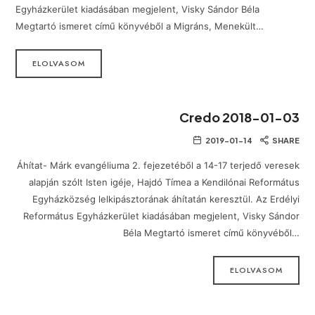
Egyházkerület kiadásában megjelent, Visky Sándor Béla
Megtartó ismeret című könyvéből a Migráns, Menekült…
ELOLVASOM
Credo 2018-01-03
2019-01-14
SHARE
Áhítat- Márk evangéliuma 2. fejezetéből a 14-17 terjedő veresek
alapján szólt Isten igéje, Hajdó Tímea a Kendilónai Református
Egyházközség lelkipásztorának áhítatán keresztül. Az Erdélyi
Református Egyházkerület kiadásában megjelent, Visky Sándor
Béla Megtartó ismeret című könyvéből…
ELOLVASOM