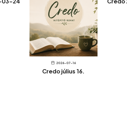
-03-24
Credo
2026-07-16
Credo július 16.