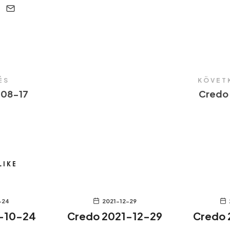
ÉS
KÖVET
-08-17
Credo
LIKE
-24
2021-12-29
-10-24
Credo 2021-12-29
Credo