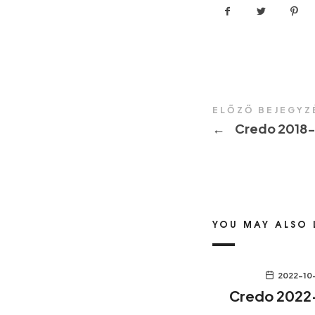
ELŐZŐ BEJEGYZ
←
Credo 2018
YOU MAY ALSO 
2022-10
Credo 2022