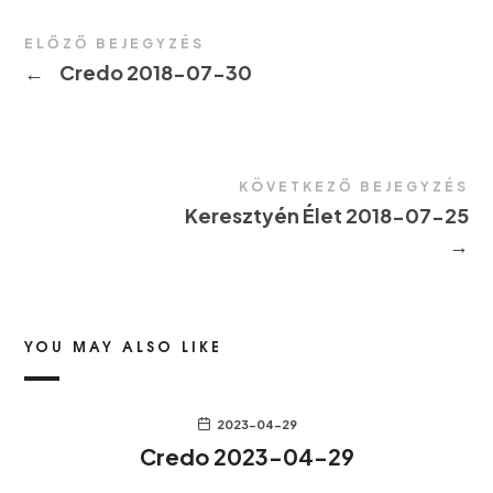
ELŐZŐ BEJEGYZÉS
←
Credo 2018-07-30
KÖVETKEZŐ BEJEGYZÉS
Keresztyén Élet 2018-07-25
→
YOU MAY ALSO LIKE
2023-04-29
Credo 2023-04-29