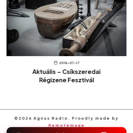
2018-07-17
Aktuális – Csíkszeredai
Régizene Fesztivál
©2026 Agnus Radio. Proudly made by
Remotemage