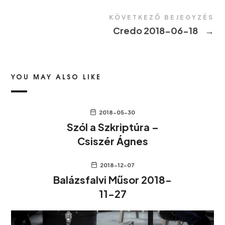
KÖVETKEZŐ BEJEGYZÉS
Credo 2018-06-18
→
YOU MAY ALSO LIKE
2018-05-30
Szól a Szkriptúra –
Csiszér Ágnes
2018-12-07
Balázsfalvi Műsor 2018-
11-27