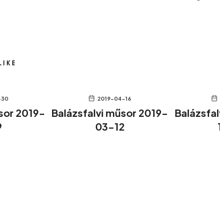
LIKE
-30
2019-04-16
sor 2019-
Balázsfalvi műsor 2019-
Balázsfa
9
03-12