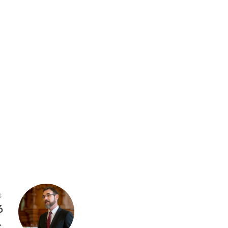
S
ó
→