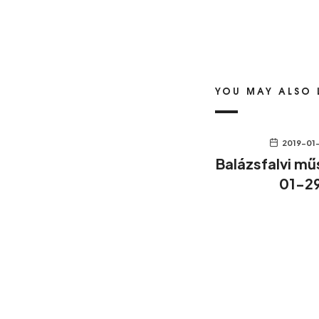
YOU MAY ALSO 
2019-01
Balázsfalvi mű
01-2