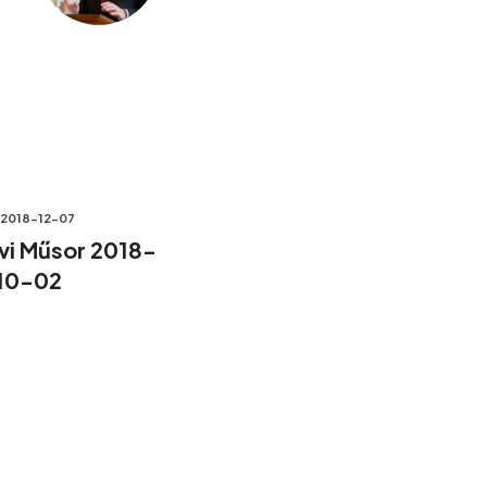
2018-12-07
lvi Műsor 2018-
10-02