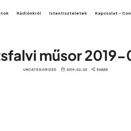
atok
Rádiónkról
Istentiszteletek
Kapcsolat – Co
zsfalvi műsor 2019-
UNCATEGORIZED
2019-02-20
SHARE