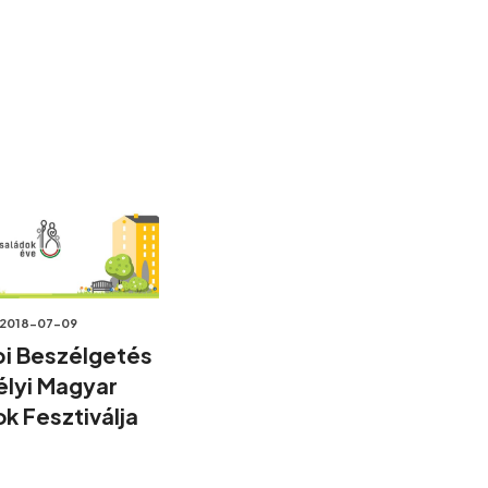
2018-07-09
i Beszélgetés
élyi Magyar
k Fesztiválja