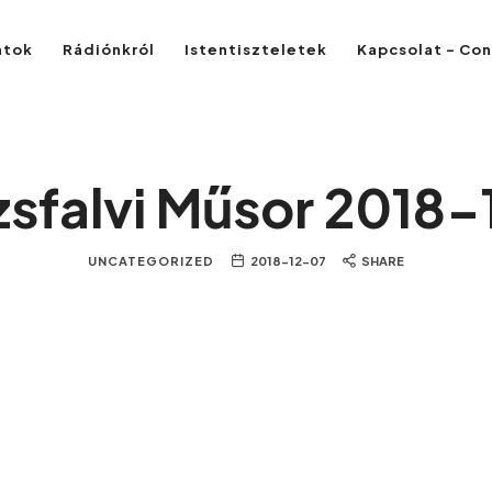
atok
Rádiónkról
Istentiszteletek
Kapcsolat – Co
zsfalvi Műsor 2018-
UNCATEGORIZED
2018-12-07
SHARE