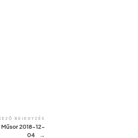
KEZŐ BEJEGYZÉS
i Műsor 2018-12-
04
→