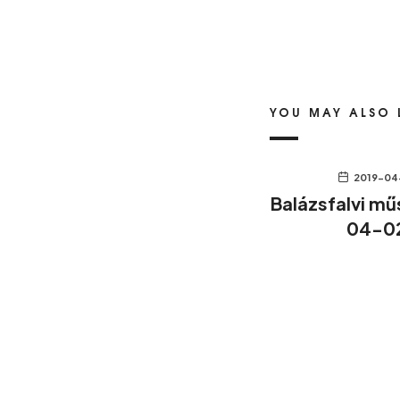
YOU MAY ALSO 
2019-04
Balázsfalvi mű
04-0