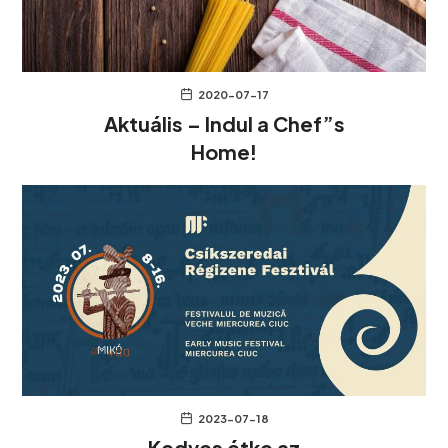
2020-07-17
Aktuális – Indul a Chef”s
Home!
2023-07-18
Kedves étke az