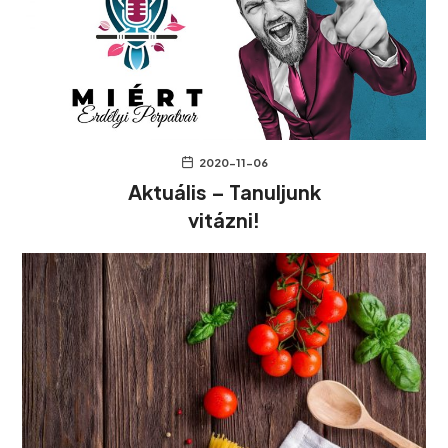
2020-11-06
Aktuális – Tanuljunk
vitázni!