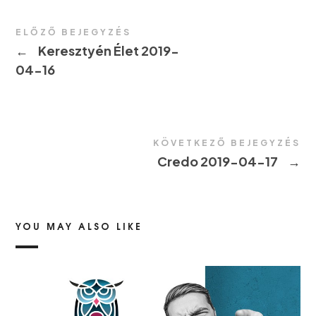
ELŐZŐ BEJEGYZÉS
←
Keresztyén Élet 2019-
04-16
KÖVETKEZŐ BEJEGYZÉS
Credo 2019-04-17
→
YOU MAY ALSO LIKE