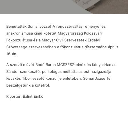
Bemutatták Somai József A rendszerváltás reményei és
anakronizmusa című kötetét Magyarország Kolozsvári
Főkonzulátusa és a Magyar Civil Szervezetek Erdélyi
Szövetsége szervezésében a főkonzulátus dísztermébe április
16-án.
A szerző művét Bodó Barna MCSZESZ-elnök és Kónya-Hamar
Sándor szerkesztő, politológus méltatta az est házigazdája
Kecskés Tibor vezető konzul jelenlétében. Somai Józseffel
beszélgetünk a kötetről.
Riporter: Bálint Enikő