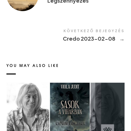
Légszennyezés
KÖVETKEZŐ BEJEGYZÉS
Credo 2023-02-08
→
YOU MAY ALSO LIKE