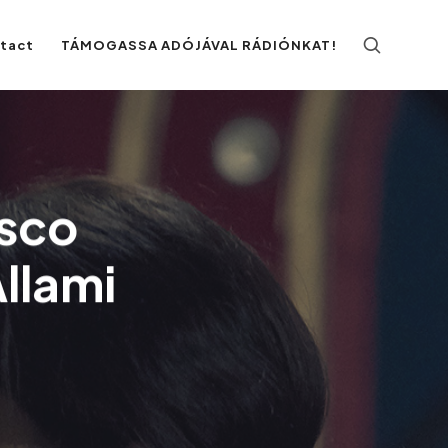
ntact
TÁMOGASSA ADÓJÁVAL RÁDIÓNKAT!
esco
llami