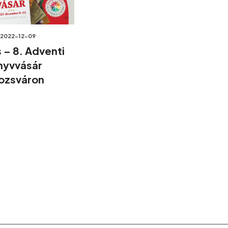
2022-12-09
s – 8. Adventi
nyvvásár
ozsváron