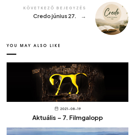
KÖVETKEZŐ BEJEGYZÉS
Credo június 27.
→
YOU MAY ALSO LIKE
2021-08-19
Aktuális – 7. Filmgalopp