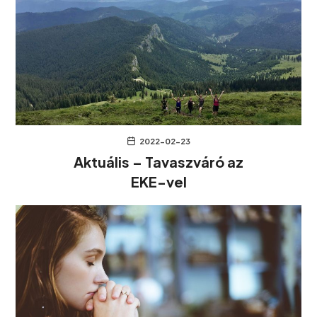
2022-02-23
Aktuális – Tavaszváró az
EKE-vel