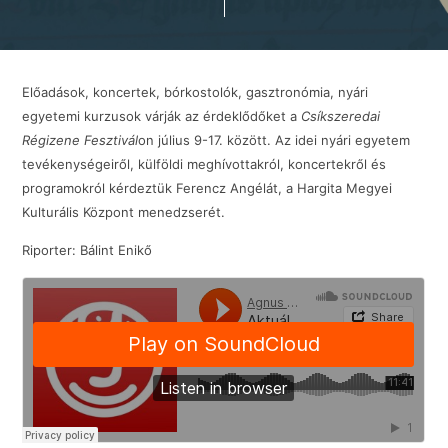
Előadások, koncertek, bórkostolók, gasztronómia, nyári
egyetemi kurzusok várják az érdeklődőket a
Csíkszeredai
Régizene Fesztivál
on július 9-17. között. Az idei nyári egyetem
tevékenységeiről, külföldi meghívottakról, koncertekről és
programokról kérdeztük Ferencz Angélát, a Hargita Megyei
Kulturális Központ menedzserét.
Riporter: Bálint Enikő