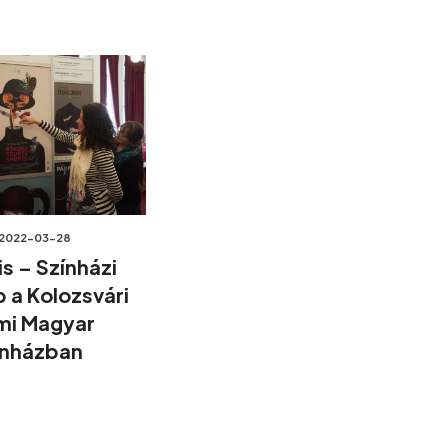
2022-03-28
is – Színházi
p a Kolozsvári
mi Magyar
ínházban