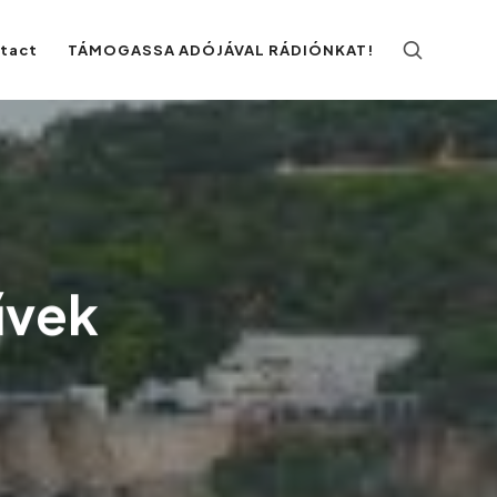
ntact
TÁMOGASSA ADÓJÁVAL RÁDIÓNKAT!
űvek