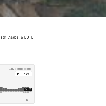
váth Csaba, a BBTE