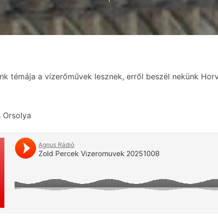
nk témája a vízerőművek lesznek, erről beszél nekünk Hor
 Orsolya