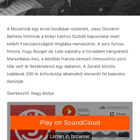
A Mozartnál egy évvel korábban született, olasz Giovanni
Battista Viottinak a királyi házhoz fűződő kapcsolatai miatt
kellett Franciaországból Angliába menekülnie. A sors furcsa
fintora, hogy Rouget de Lisle kapitány a forradalmi hangvételű
Marseillaise-hez, a későbbi francia nemzeti himnuszhoz pont
tőle vett át illetéktelenül egy dallamot. A Zenélő köntös
halálának 200-ik évfordulója alkalmából eleveníti fel kalandos
életútját.
Szerkesztő: Nagy Ibolya