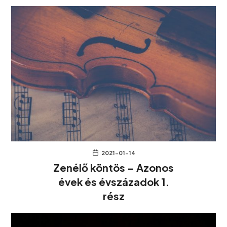
2021-01-14
Zenélő köntös – Azonos
évek és évszázadok 1.
rész