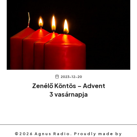
2023-12-20
Zenélő Köntös – Advent
3 vasárnapja
©2026 Agnus Radio. Proudly made by