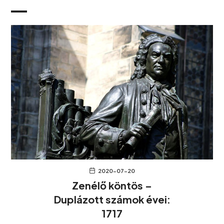
2020-07-20
Zenélő köntös –
Duplázott számok évei:
1717