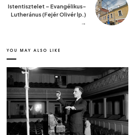
Istentisztelet – Evangélikus-
Lutheránus (Fejér Olivér lp.)
→
YOU MAY ALSO LIKE