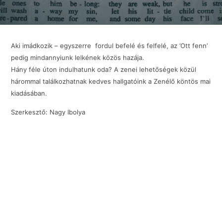
Aki imádkozik – egyszerre fordul befelé és felfelé, az ’Ott fenn’
pedig mindannyiunk lelkének közös hazája.
Hány féle úton indulhatunk oda? A zenei lehetőségek közül
hárommal találkozhatnak kedves hallgatóink a Zenélő köntös mai
kiadásában.
Szerkesztő: Nagy Ibolya