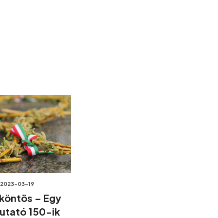
2023-03-19
köntös – Egy
tató 150-ik