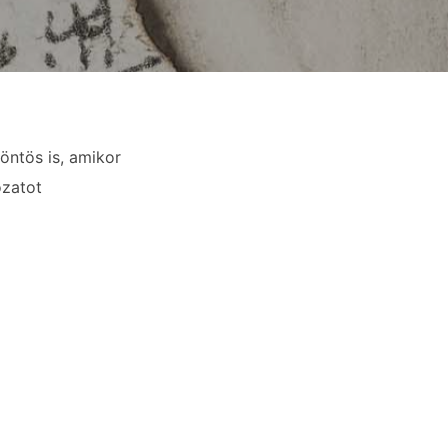
öntös is, amikor
ozatot