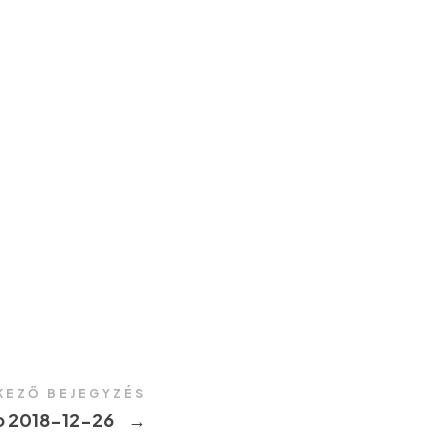
KEZŐ BEJEGYZÉS
o 2018-12-26
→