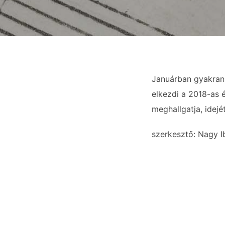
Januárban gyakran 
elkezdi a 2018-as é
meghallgatja, idejé
szerkesztő: Nagy I