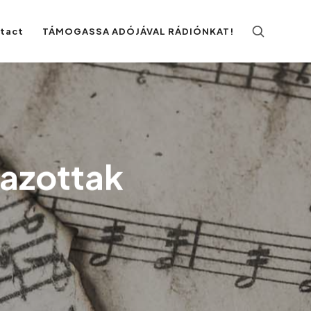
ntact
TÁMOGASSA ADÓJÁVAL RÁDIÓNKAT!
jazottak