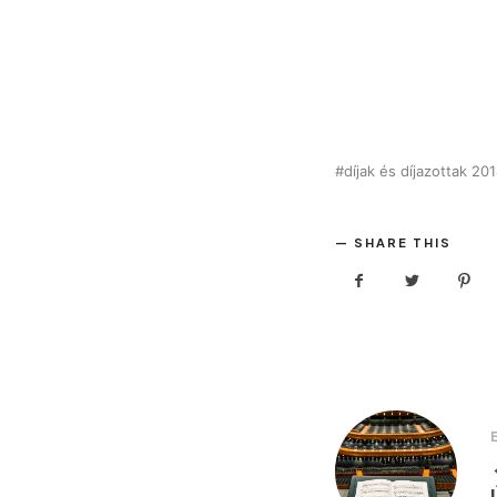
díjak és díjazottak 20
SHARE THIS