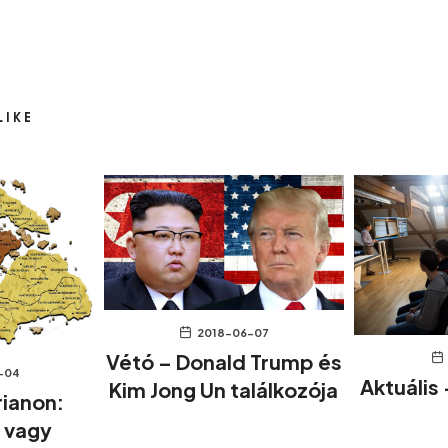
LIKE
2018-06-07
Vétó – Donald Trump és
-04
Aktuális
Kim Jong Un találkozója
rianon:
 vagy