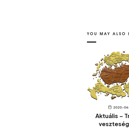
YOU MAY ALSO 
2020-06
Aktuális – T
veszteség