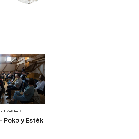
2019-04-11
 – Pokoly Esték