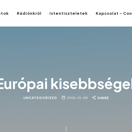
atok
Rádiónkról
Istentiszteletek
Kapcsolat – Co
Európai kisebbsége
UNCATEGORIZED
2018-10-08
SHARE