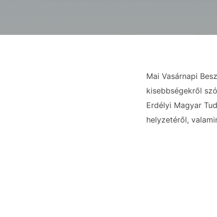
Mai Vasárnapi Besz
kisebbségekről szól
Erdélyi Magyar Tud
helyzetéről, valam