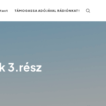
ntact
TÁMOGASSA ADÓJÁVAL RÁDIÓNKAT!
k 3.rész