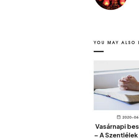
YOU MAY ALSO 
2020-06
Vasárnapi be
– A Szentlélek