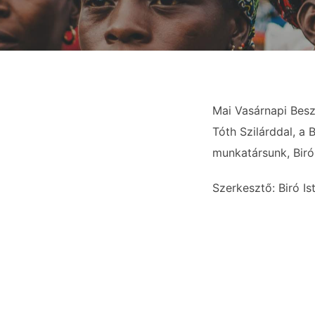
Mai Vasárnapi Besz
Tóth Szilárddal, a 
munkatársunk, Biró
Szerkesztő: Biró Is