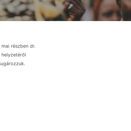
 mai részben dr.
 helyzetéről
sugározzuk.