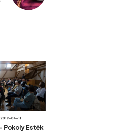
2019-04-11
 – Pokoly Esték