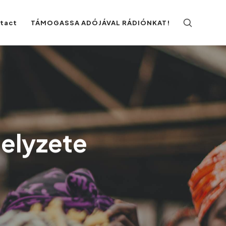
ntact
TÁMOGASSA ADÓJÁVAL RÁDIÓNKAT!
helyzete