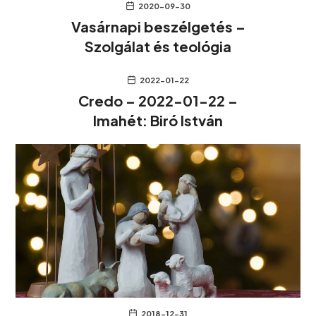
2020-09-30
Vasárnapi beszélgetés –
Szolgálat és teológia
2022-01-22
Credo – 2022-01-22 –
Imahét: Biró István
2018-12-31