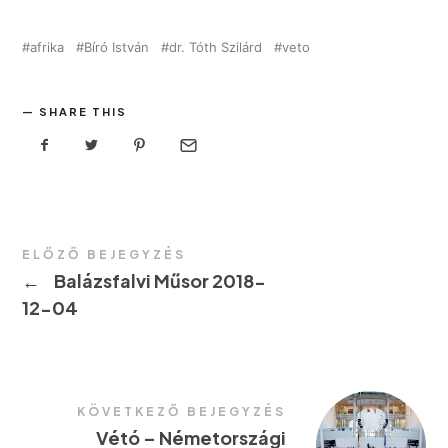
afrika
Bíró István
dr. Tóth Szilárd
veto
SHARE THIS
ELŐZŐ BEJEGYZÉS
←
Balázsfalvi Műsor 2018-
12-04
KÖVETKEZŐ BEJEGYZÉS
Vétó – Németországi