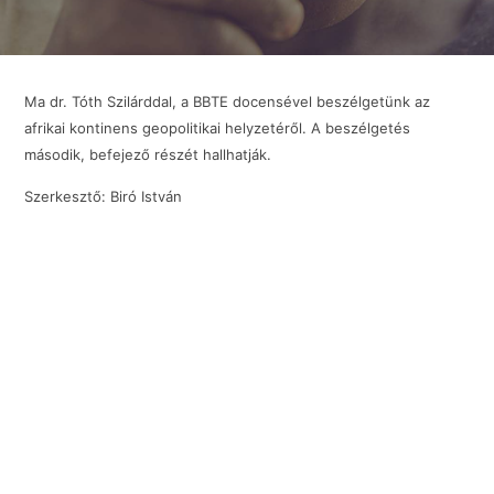
Ma dr. Tóth Szilárddal, a BBTE docensével beszélgetünk az
afrikai kontinens geopolitikai helyzetéről. A beszélgetés
második, befejező részét hallhatják.
Szerkesztő: Biró István