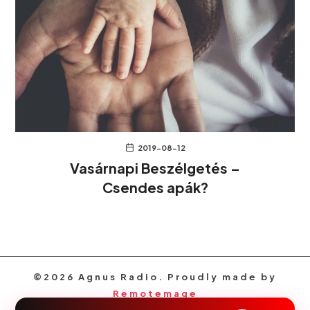
2019-08-12
Vasárnapi Beszélgetés –
Csendes apák?
©2026 Agnus Radio. Proudly made by
Remotemage