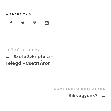
SHARE THIS
ELŐZŐ BEJEGYZÉS
←
Szól a Szkriptúra –
Telegdi-Csetri Áron
KÖVETKEZŐ BEJEGYZÉS
Kik vagyunk?
→