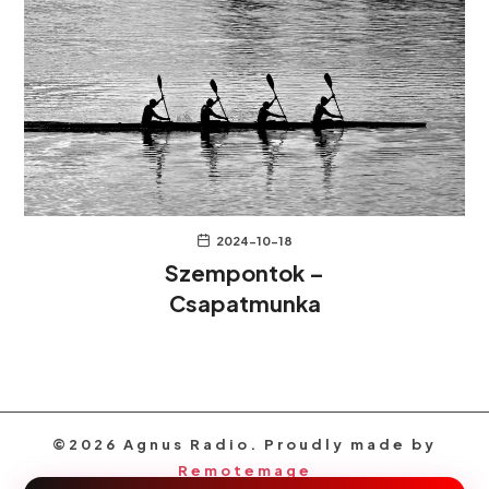
2024-10-18
Szempontok –
Csapatmunka
©2026 Agnus Radio. Proudly made by
Remotemage