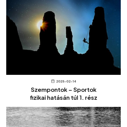
2025-02-14
Szempontok – Sportok
fizikai hatásán túl 1. rész