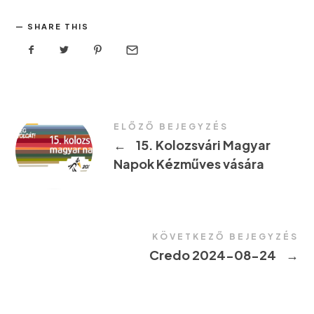
SHARE THIS
ELŐZŐ BEJEGYZÉS
←
15. Kolozsvári Magyar
Napok Kézműves vására
KÖVETKEZŐ BEJEGYZÉS
Credo 2024-08-24
→