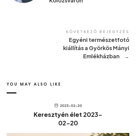
Kolozsváron
KÖVETKEZŐ BEJEGYZÉS
Egyéni természetfotó
kiállítás a Györkös Mányi
Emlékházban
→
YOU MAY ALSO LIKE
2023-02-20
Keresztyén élet 2023-
02-20