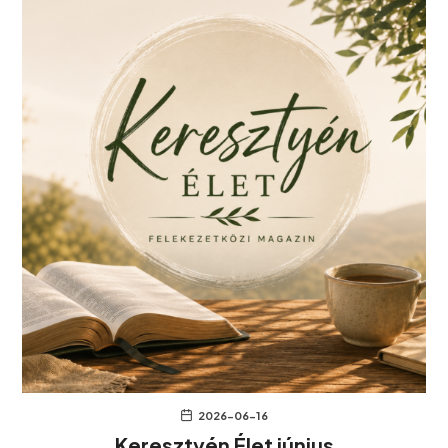
2026-06-16
Keresztyén Élet június