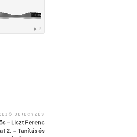
KEZŐ BEJEGYZÉS
s – Liszt Ferenc
at 2. – Tanítás és