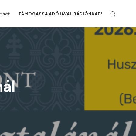
ntact
TÁMOGASSA ADÓJÁVAL RÁDIÓNKAT!
nál