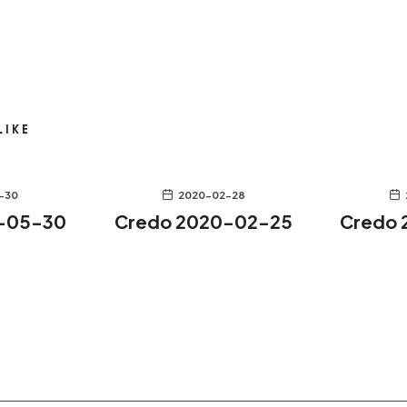
LIKE
-30
2020-02-28
-05-30
Credo 2020-02-25
Credo