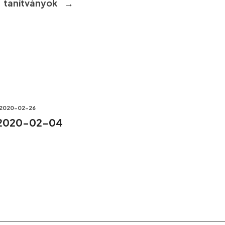
tanítványok
→
2020-02-26
 2020-02-04