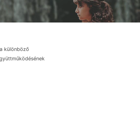
 a különböző
 együttműködésének