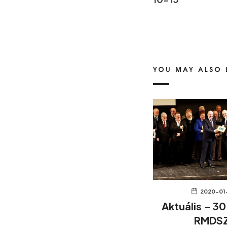
YOU MAY ALSO 
2020-01
Aktuális – 30
RMDSZ