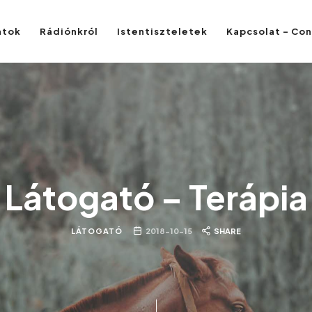
atok
Rádiónkról
Istentiszteletek
Kapcsolat – Co
Látogató – Terápia
LÁTOGATÓ
2018-10-15
SHARE