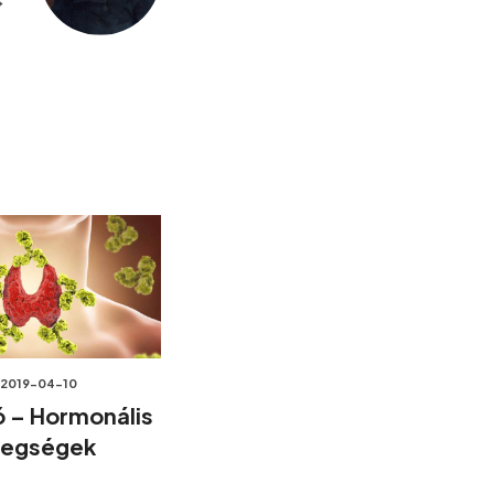
2019-04-10
 – Hormonális
tegségek