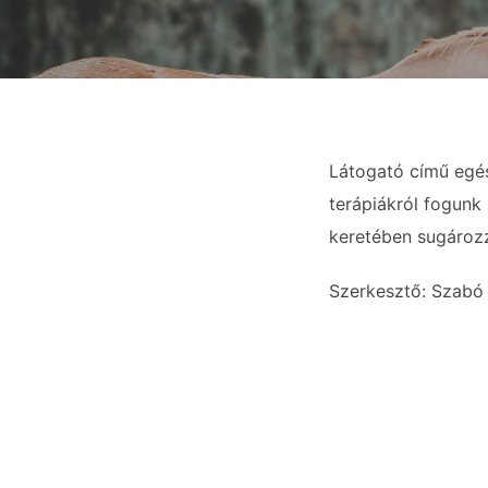
Látogató című egé
terápiákról fogunk
keretében sugároz
Szerkesztő: Szabó 