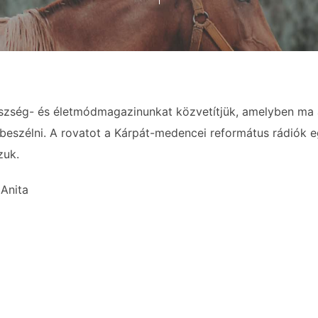
szség- és életmódmagazinunkat közvetítjük, amelyben ma
 beszélni. A rovatot a Kárpát-medencei református rádiók
zuk.
Anita