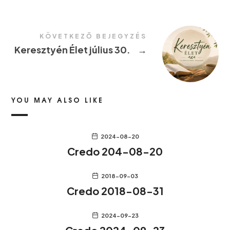
KÖVETKEZŐ BEJEGYZÉS
Keresztyén Élet július 30.
→
YOU MAY ALSO LIKE
2024-08-20
Credo 204-08-20
2018-09-03
Credo 2018-08-31
2024-09-23