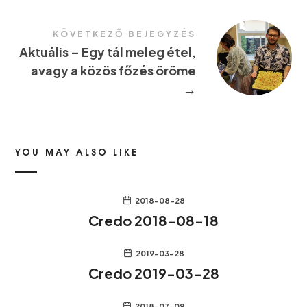
KÖVETKEZŐ BEJEGYZÉS
Aktuális – Egy tál meleg étel,
avagy a közös főzés öröme
→
YOU MAY ALSO LIKE
2018-08-28
Credo 2018-08-18
2019-03-28
Credo 2019-03-28
2018-07-09