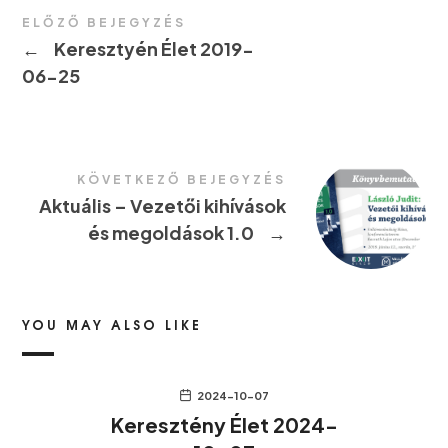
ELŐZŐ BEJEGYZÉS
←
Keresztyén Élet 2019-
06-25
KÖVETKEZŐ BEJEGYZÉS
Aktuális – Vezetői kihívások
és megoldások 1.0
→
YOU MAY ALSO LIKE
2024-10-07
Keresztény Élet 2024-