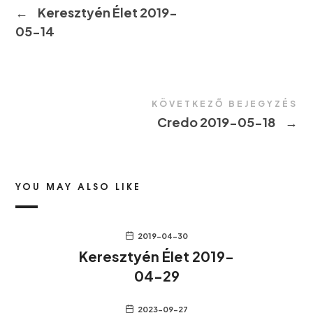
←
Keresztyén Élet 2019-
05-14
KÖVETKEZŐ BEJEGYZÉS
Credo 2019-05-18
→
YOU MAY ALSO LIKE
2019-04-30
Keresztyén Élet 2019-
04-29
2023-09-27