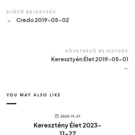
ELŐZŐ BEJEGYZÉS
←
Credo 2019-05-02
KÖVETKEZŐ BEJEGYZÉS
Keresztyén Élet 2019-05-01
→
YOU MAY ALSO LIKE
2023-11-27
Keresztény Élet 2023-
11-27