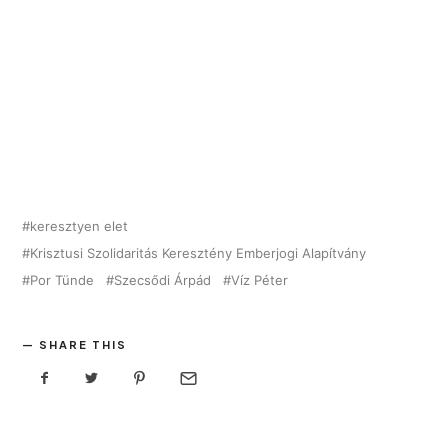
keresztyen elet
Krisztusi Szolidaritás Keresztény Emberjogi Alapítvány
Por Tünde
Szecsődi Árpád
Víz Péter
SHARE THIS