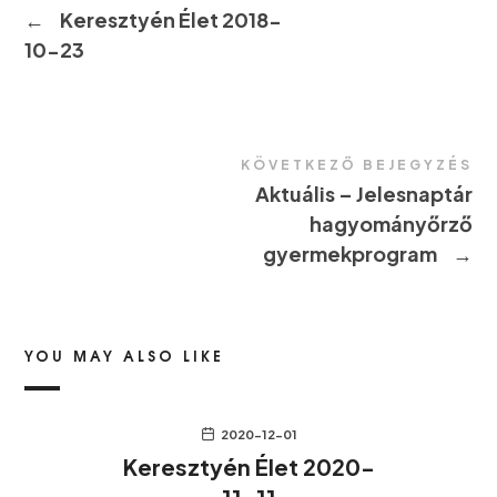
←
Keresztyén Élet 2018-
10-23
KÖVETKEZŐ BEJEGYZÉS
Aktuális – Jelesnaptár
hagyományőrző
gyermekprogram
→
YOU MAY ALSO LIKE
2020-12-01
Keresztyén Élet 2020-