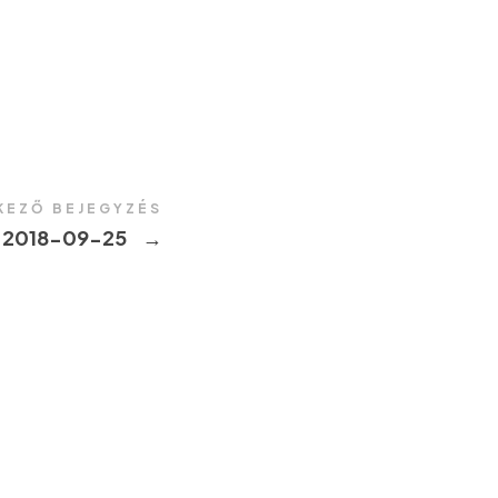
KEZŐ BEJEGYZÉS
 2018-09-25
→