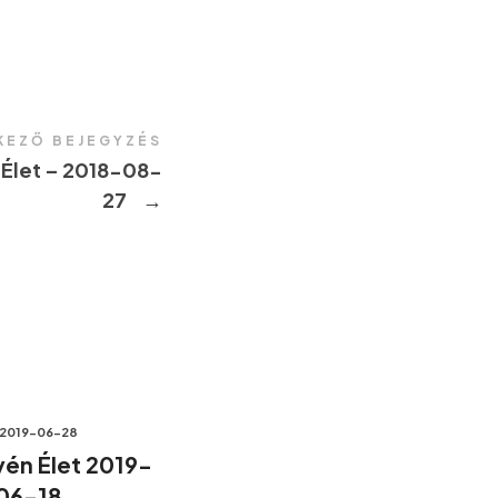
KEZŐ BEJEGYZÉS
 Élet – 2018-08-
27
→
2019-06-28
én Élet 2019-
06-18