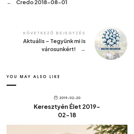
←
Credo 2018-08-01
KÖVETKEZŐ BEJEGYZÉS
Aktuális – Tegyünk mi is
városunkért!
→
YOU MAY ALSO LIKE
2019-02-20
Keresztyén Élet 2019-
02-18