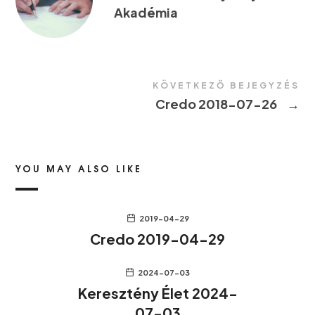
Akadémia
KÖVETKEZŐ BEJEGYZÉS
Credo 2018-07-26
→
YOU MAY ALSO LIKE
2019-04-29
Credo 2019-04-29
2024-07-03
Keresztény Élet 2024-
07-03