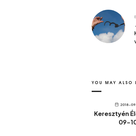
YOU MAY ALSO 
2018-09
Keresztyén É
09-1